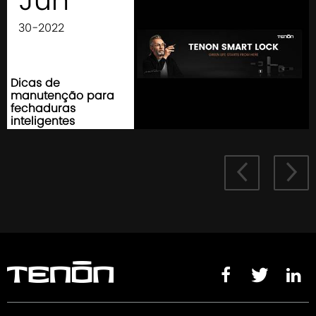
30-2022
Dicas de
manutenção para
fechaduras
inteligentes




