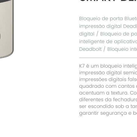
Bloqueio de porta Bluet
impressão digital Dead
digital / Bloqueio de p
inteligente de aplicati
Deadbolt / Bloqueio int
K7 é um bloqueio intel
impressão digital semi
impressões digitais fal
quadrado com cantos a
acentuam a textura. Co
diferentes da fechadu
ser escondido sob a ta
garantir segurança e b