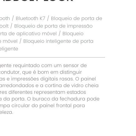
ooth / Bluetooth K7 / Bloqueio de porta de
bolt / Bloqueio de porta de impressão
orta de aplicativo móvel / Bloqueio
vo móvel / Bloqueio inteligente de porta
eligente
igente requintado com um sensor de
condutor, que é bom em distinguir
sas e impressões digitais rasas. O painel
rredondados e a cortina de vidro cheia
res diferentes representam estados
ra da porta. O buraco da fechadura pode
mpa circular do painel frontal para
eleza.