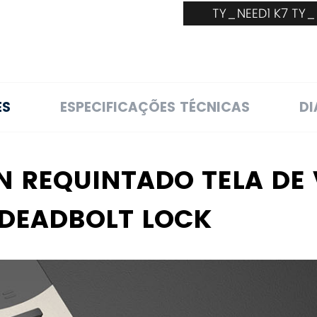
TY_NEED1 K7 TY
ES
ESPECIFICAÇÕES TÉCNICAS
D
N REQUINTADO TELA DE 
DEADBOLT LOCK