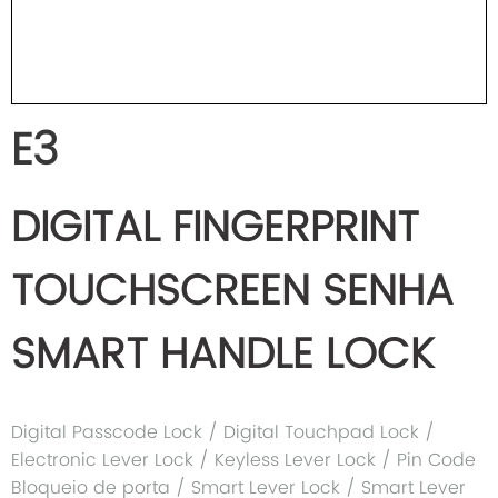
E3
DIGITAL FINGERPRINT
TOUCHSCREEN SENHA
SMART HANDLE LOCK
Digital Passcode Lock / Digital Touchpad Lock /
Electronic Lever Lock / Keyless Lever Lock / Pin Code
Bloqueio de porta / Smart Lever Lock / Smart Lever