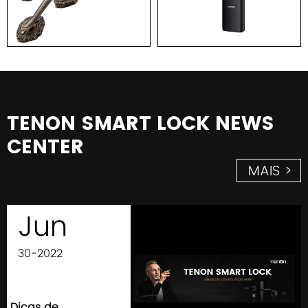
TENON SMART LOCK NEWS
CENTER
MAIS >
Jun
30-2022
Dicas de