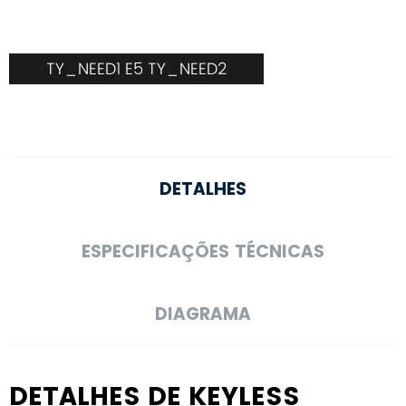
TY_NEED1 E5 TY_NEED2
DETALHES
ESPECIFICAÇÕES TÉCNICAS
DIAGRAMA
DETALHES DE KEYLESS