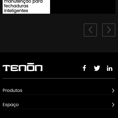
manutenção para
fechaduras
inteligentes





Produtos

Espaço
