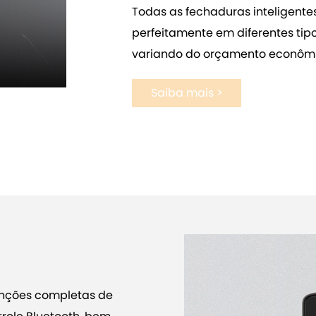
Todas as fechaduras inteligent
perfeitamente em diferentes tip
variando do orçamento econômi
Saiba mais >
funções completas de