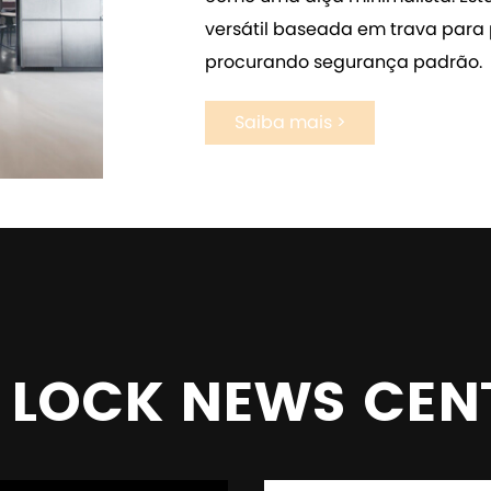
versátil baseada em trava para 
procurando segurança padrão.
Saiba mais >
 LOCK NEWS CEN