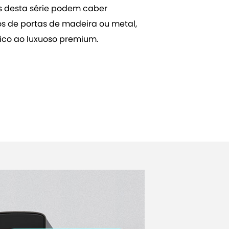
es desta série podem caber
os de portas de madeira ou metal,
co ao luxuoso premium.