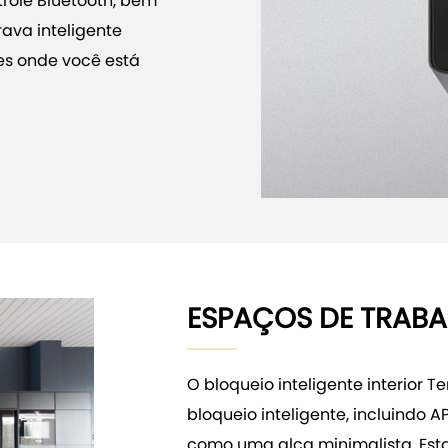
trole Bluetooth, bem
ava inteligente
res onde você está
ESPAÇOS DE TRAB
O bloqueio inteligente interior 
bloqueio inteligente, incluindo 
como uma alça minimalista. Esta