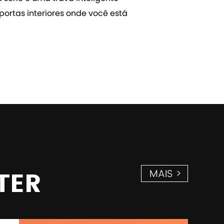
portas interiores onde você está
TER
MAIS >