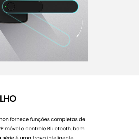
ALHO
Tenon fornece funções completas de
APP móvel e controle Bluetooth, bem
 série é uma trava inteligente