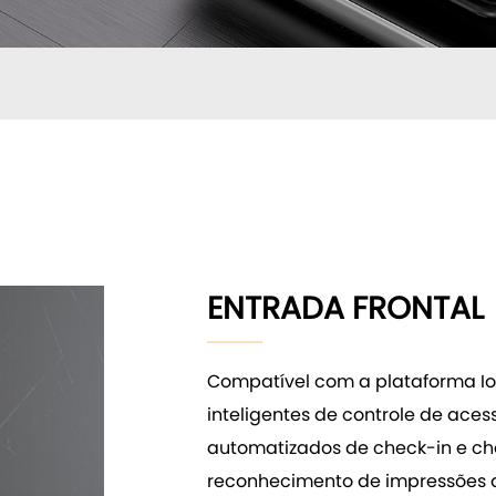
ENTRADA FRONTAL
Compatível com a plataforma IoT
inteligentes de controle de aces
automatizados de check-in e c
reconhecimento de impressões d