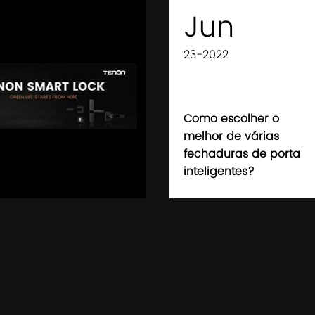
Jun
23-2022
Como escolher o
melhor de várias
fechaduras de porta
inteligentes?