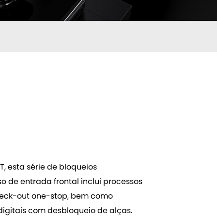
, esta série de bloqueios
so de entrada frontal inclui processos
heck-out one-stop, bem como
igitais com desbloqueio de alças.