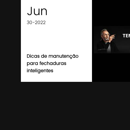
Jun
30-2022
Dicas de manutenção
para fechaduras
inteligentes