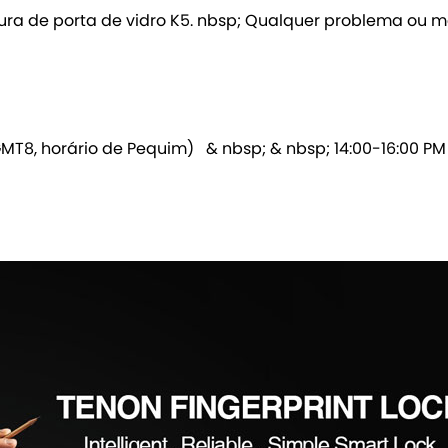
ra de porta de vidro K5. nbsp; Qualquer problema ou mai
MT8, horário de Pequim) & nbsp; & nbsp; 14:00-16:00 PM