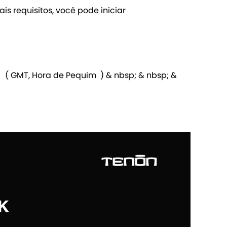
s requisitos, você pode iniciar
 ( GMT, Hora de Pequim ) & nbsp; & nbsp; &