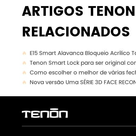
ARTIGOS TENON
RELACIONADOS
E15 Smart Alavanca Bloqueio Acrílico T

Tenon Smart Lock para ser original c

Como escolher o melhor de várias fech

Nova versão Uma SÉRIE 3D FACE REC
