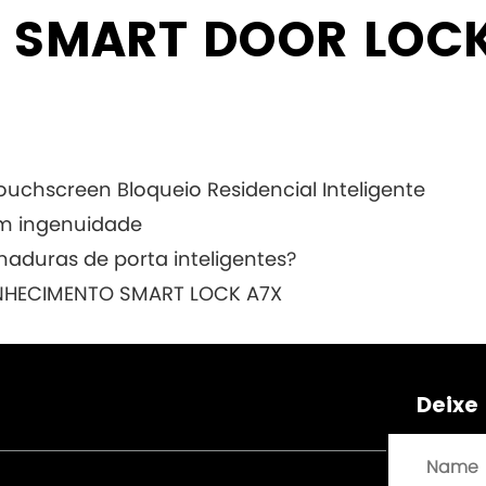
 SMART DOOR LOC
ouchscreen Bloqueio Residencial Inteligente
om ingenuidade
aduras de porta inteligentes?
ONHECIMENTO SMART LOCK A7X
Deixe