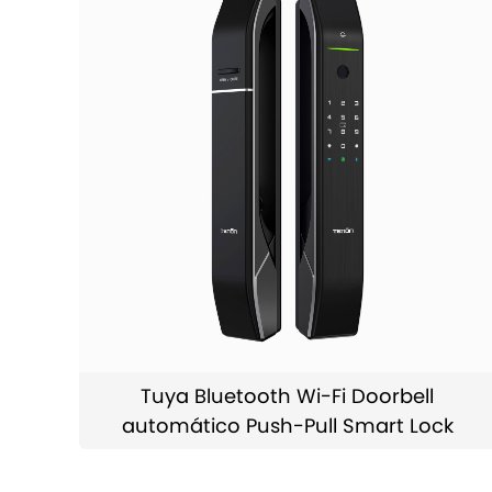
Tuya Bluetooth Wi-Fi Doorbell
automático Push-Pull Smart Lock